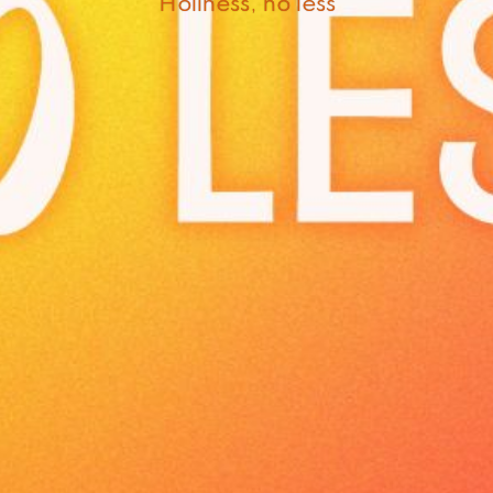
Holiness, no less