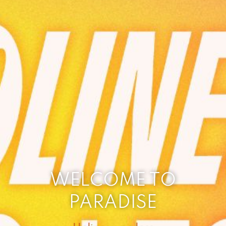
WELCOME TO
PARADISE