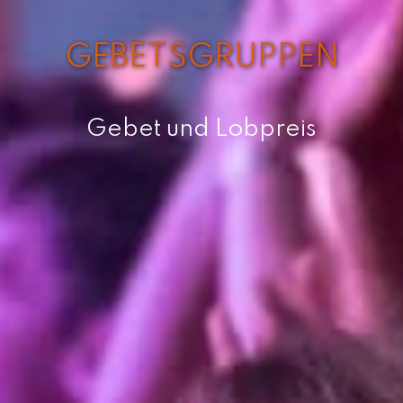
GEBETSGRUPPEN
Gebet und Lobpreis