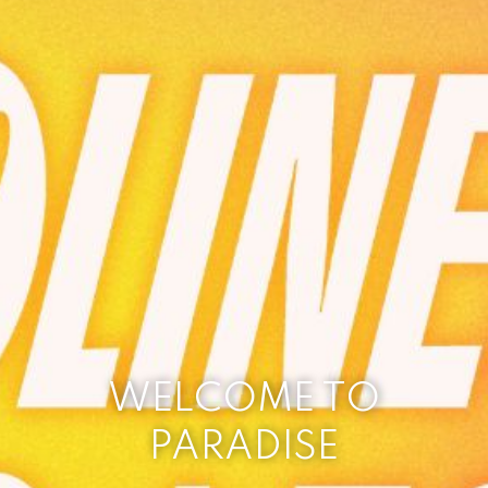
WELCOME TO
PARADISE