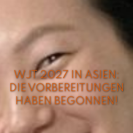
WJT 2027 IN ASIEN:
DIE VORBEREITUNGEN
HABEN BEGONNEN!