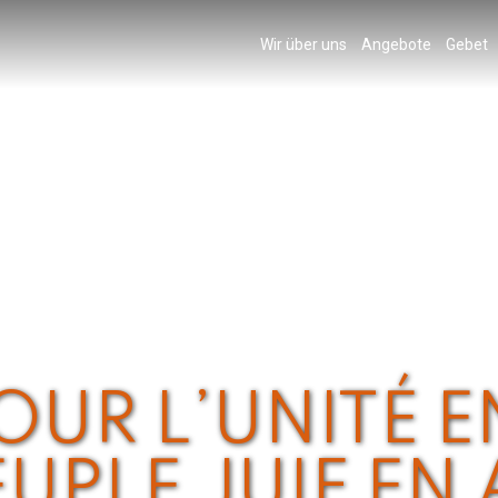
Wir über uns
Angebote
Gebet
OUR L’UNITÉ E
EUPLE JUIF E