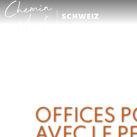
SCHWEIZ
OFFICES P
AVEC LE P