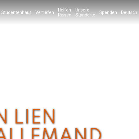
Helfen
Unsere
Studentenhaus
Vertiefen
Spenden
Deutsch
Reisen
Standorte
N LIEN
N ALLEMAND