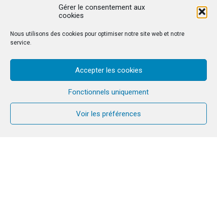
Gérer le consentement aux
cookies
Nous utilisons des cookies pour optimiser notre site web et notre
service.
Accepter les cookies
Fonctionnels uniquement
Voir les préférences
Chaque jour, pas à pas
découvrir la création
dans un
grandiose panorama de