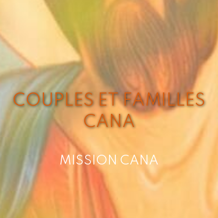
COUPLES ET FAMILLES
CANA
MISSION CANA