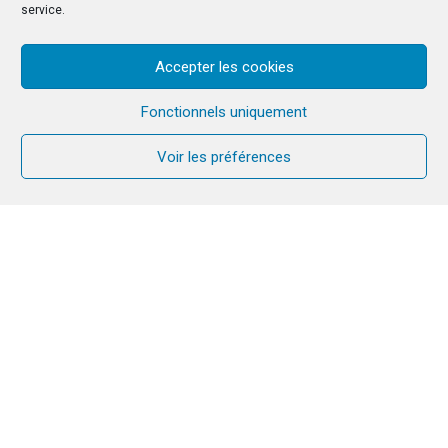
service.
Accepter les cookies
Fonctionnels uniquement
Voir les préférences
Nous avons besoin
de votre aide pour nos
missions