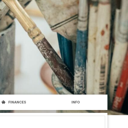
FINANCES
INFO