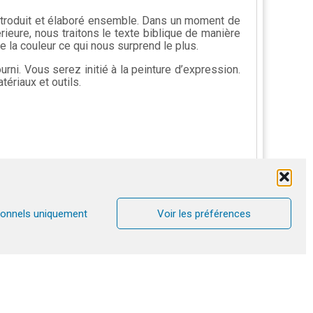
introduit et élaboré ensemble. Dans un moment de
ieure, nous traitons le texte biblique de manière
e la couleur ce qui nous surprend le plus.
rni. Vous serez initié à la peinture d’expression.
ériaux et outils.
ionnels uniquement
Voir les préférences