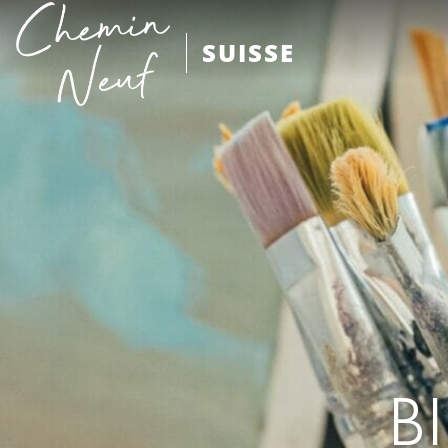
SUISSE
B