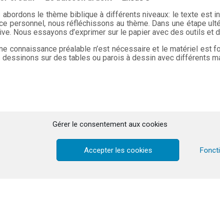
 abordons le thème biblique à différents niveaux: le texte est 
ce personnel, nous réfléchissons au thème. Dans une étape ultér
ive. Nous essayons d’exprimer sur le papier avec des outils et d
e connaissance préalable n’est nécessaire et le matériel est fou
dessinons sur des tables ou parois à dessin avec différents mat
Gérer le consentement aux cookies
Accepter les cookies
Fonct