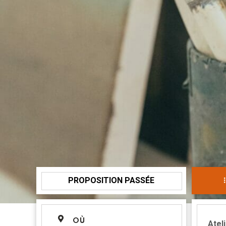
PROPOSITION PASSÉE
OÙ
Atel