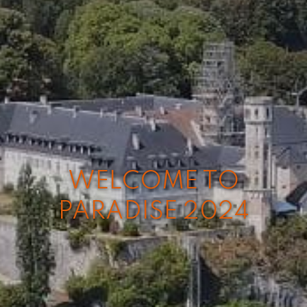
WELCOME TO
PARADISE 2024