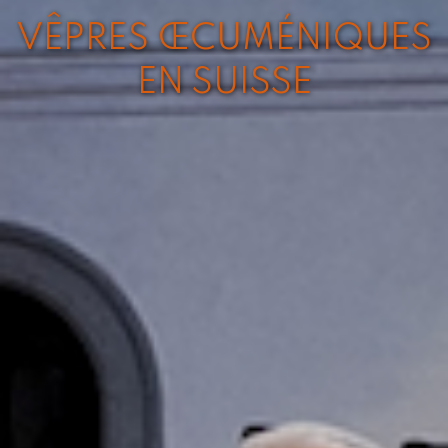
VÊPRES ŒCUMÉNIQUES
EN SUISSE