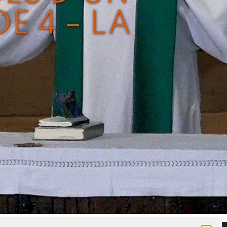
E 4 – LA