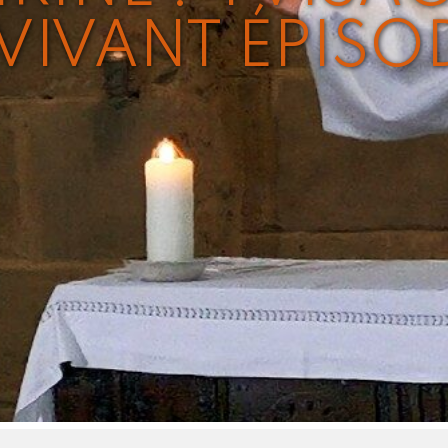
VIVANT ÉPISOD