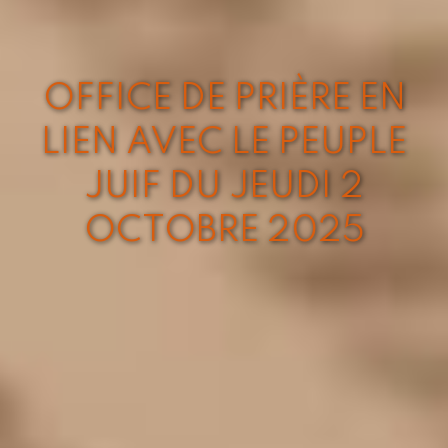
OFFICE DE PRIÈRE EN
LIEN AVEC LE PEUPLE
JUIF DU JEUDI 2
OCTOBRE 2025