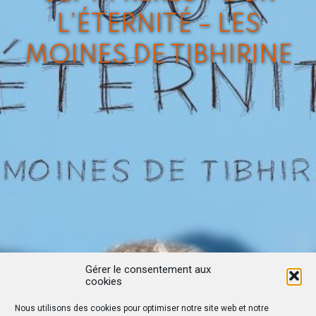
L’ÉTERNITÉ – LES
MOINES DE TIBHIRINE
Gérer le consentement aux
cookies
Nous utilisons des cookies pour optimiser notre site web et notre