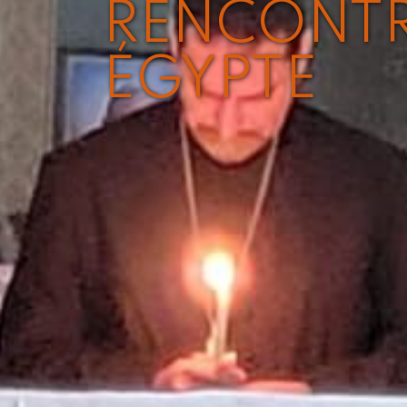
RENCONTR
ÉGYPTE