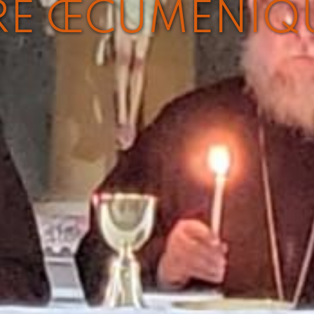
E ŒCUMÉNIQU