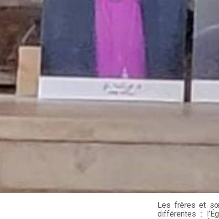
Les frères et s
différentes : l’É