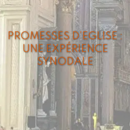
PROMESSES D’EGLISE :
UNE EXPÉRIENCE
SYNODALE