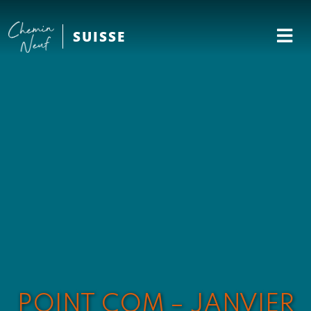
SUISSE
POINT COM – JANVIER