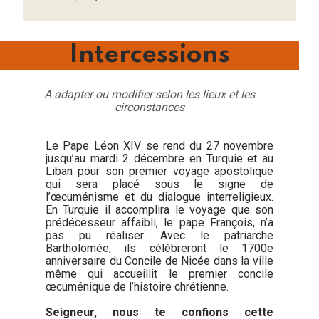
Intercessions
A adapter ou modifier selon les lieux et les
circonstances
Le Pape Léon XIV se rend du 27 novembre
jusqu’au mardi 2 décembre en Turquie et au
Liban pour son premier voyage apostolique
qui sera placé sous le signe de
l’œcuménisme et du dialogue interreligieux.
En Turquie il accomplira le voyage que son
prédécesseur affaibli, le pape François, n’a
pas pu réaliser. Avec le patriarche
Bartholomée, ils célébreront le 1700e
anniversaire du Concile de Nicée dans la ville
même qui accueillit le premier concile
œcuménique de l’histoire chrétienne.
Seigneur, nous te confions cette