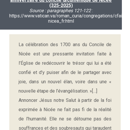
anniversaire du concile œcuménique de Nicée
(325-2025)
Source : paragraphes 121-122
:
https://www.vatican.va/roman_curia/congregations/cfait
nicea_fr.html
La célébration des 1700 ans du Concile de
Nicée est une pressante invitation faite à
l’Église de redécouvrir le trésor qui lui a été
confié et d’y puiser afin de le partager avec
joie, dans un nouvel élan, voire dans une «
nouvelle étape de l’évangélisation. »[…]
Annoncer Jésus notre Salut à partir de la foi
exprimée à Nicée ne fait pas fi de la réalité
de l’humanité. Elle ne se détourne pas des
souffrances et des soubresauts qui taraudent