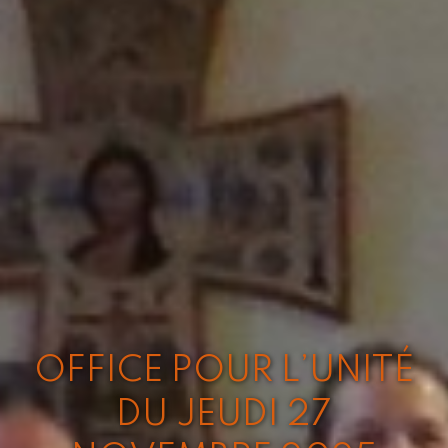
OFFICE POUR L’UNITÉ
DU JEUDI 27