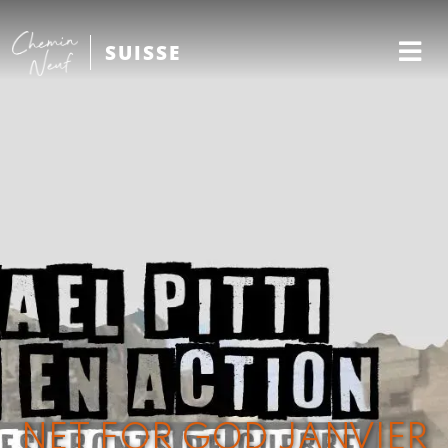
SUISSE
NET FOR GOD JANVIER