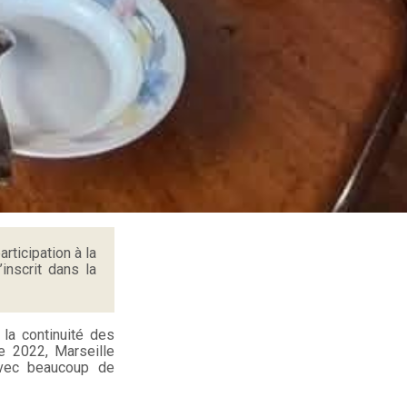
ticipation à la
nscrit dans la
la continuité des
e 2022, Marseille
vec beaucoup de