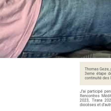
Thomas Geze, p
3eme étape de
continuité des
J’ai participé p
Rencontres Médit
2023, Tirana 2
diocèses et d’autr