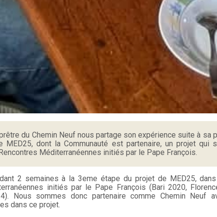
rêtre du Chemin Neuf nous partage son expérience suite à sa par
 MED25, dont la Communauté est partenaire, un projet qui s’i
 Rencontres Méditerranéennes initiés par le Pape François.
endant 2 semaines à la 3eme étape du projet de MED25, dans 
erranéennes initiés par le Pape François (Bari 2020, Florenc
024). Nous sommes donc partenaire comme Chemin Neuf a
es dans ce projet.