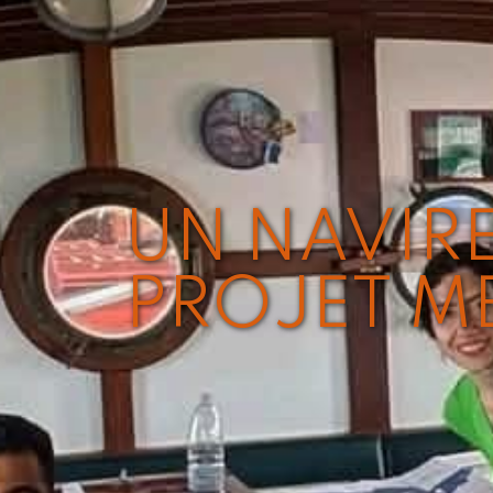
UN NAVIRE
PROJET M