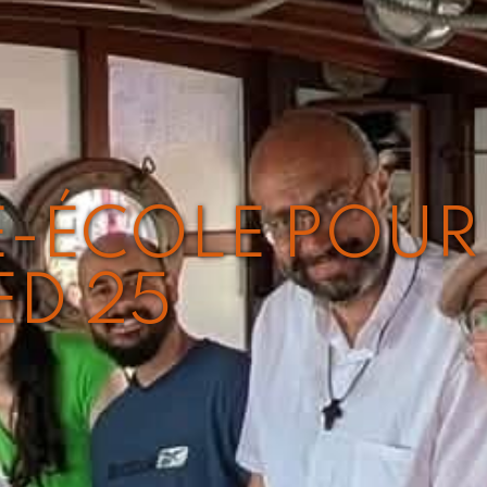
-ÉCOLE POUR L
ED 25