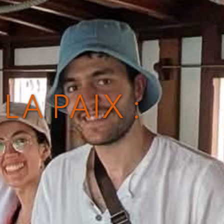
A PAIX :