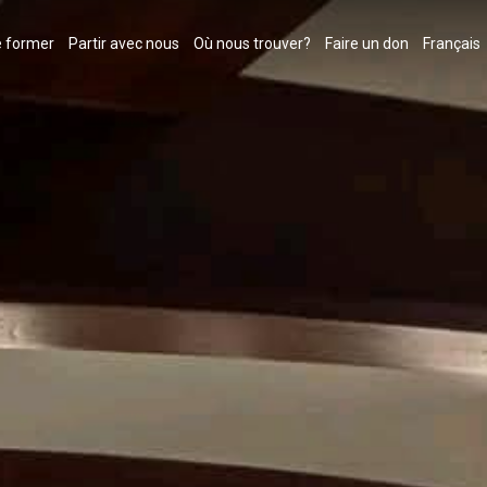
 former
Partir avec nous
Où nous trouver?
Faire un don
Français