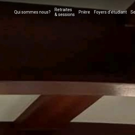
Retraites
Qui sommes nous?
Prière
Foyers d’étudiant
Se
& sessions