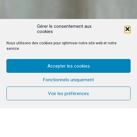
Gérer le consentement aux
cookies
Nous utilisons des cookies pour optimiser notre site web et notre
service.
Accepter les cookies
Fonctionnels uniquement
Voir les préférences
La Mission Cana Brésil a vécu au mois de
mars un magnifique week-end sur le
thème : « Cirque Cana ou l’art d’être