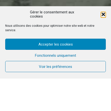
Gérer le consentement aux
cookies
Nous utilisons des cookies pour optimiser notre site web et notre
service.
Accepter les cookies
Fonctionnels uniquement
Voir les préférences
English version below
Jubilé d’or des 50ans de la Communauté du
Chemin Neuf
Domaine du Fort Saint Pierre Martinique –
Samedi 27 janvier 2024