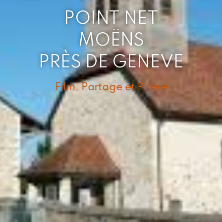
POINT NET
MOËNS
PRÈS DE GENEVE
Film, Partage et Prière