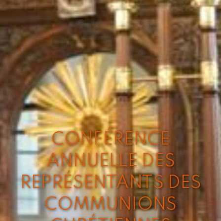
CONFÉRENCE
ANNUELLE DES
REPRÉSENTANTS DES
COMMUNIONS