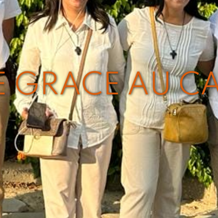
 GRACE AU CA