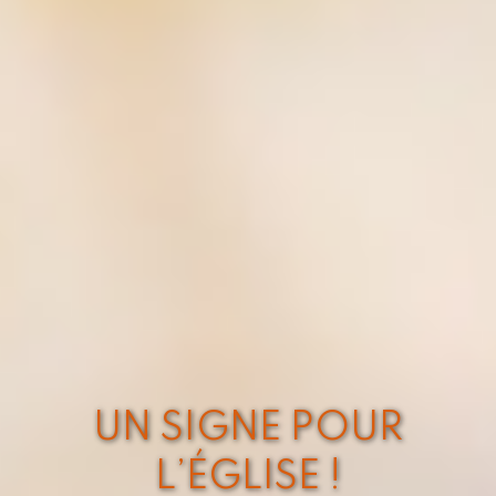
UN SIGNE POUR
L’ÉGLISE !