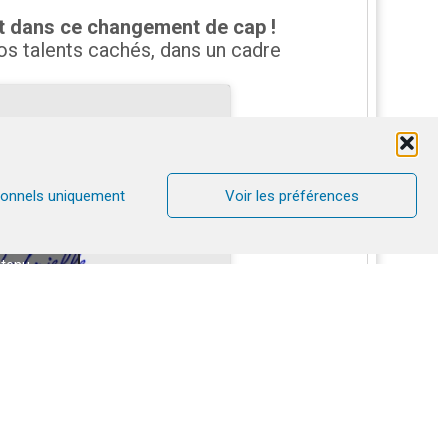
int dans ce changement de cap !
os talents cachés, dans un cadre
ionnels uniquement
Voir les préférences
ookies
ntenu