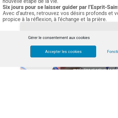
nouvelle étape de la vie.
Six jours pour se laisser guider par l’Esprit-Sa
Avec d’autres, retrouvez vos désirs profonds et v
propice à la réflexion, à l’échange et la prière.
Gérer le consentement aux cookies
Accepter les cookies
Fonct
Cliquez pour accepter les c
marketing et activer ce co