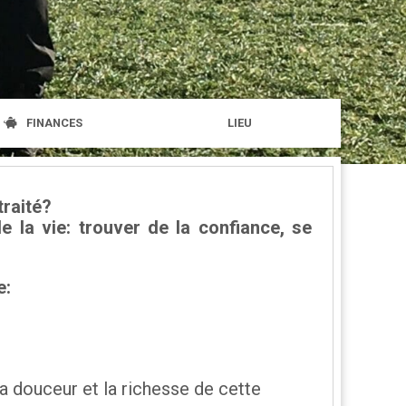
FINANCES
LIEU
traité?
e la vie: trouver de la confiance, se
e:
la douceur et la richesse de cette