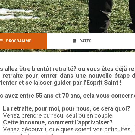
PROGRAMME
DATES
 allez être bientôt retraité? ou vous êtes déjà re
 retraite pour entrer dans une nouvelle étape d
ienter et se laisser guider par l’Esprit Saint !
s avez entre 55 ans et 70 ans, cela vous concern
La retraite, pour moi, pour nous, ce sera quoi?
Venez prendre du recul seul ou en couple
Cette inconnue, comment l’apprivoiser?
Venez découvrir, quelques soient vos difficultés, 