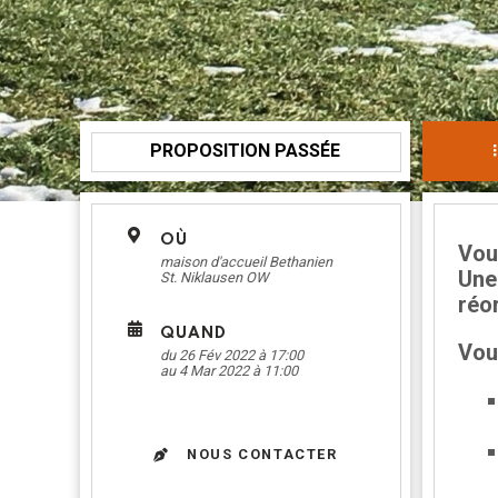
PROPOSITION PASSÉE
OÙ
Vous
maison d'accueil Bethanien
Une
St. Niklausen OW
réor
QUAND
Vou
du 26 Fév 2022 à 17:00
au 4 Mar 2022 à 11:00
NOUS CONTACTER