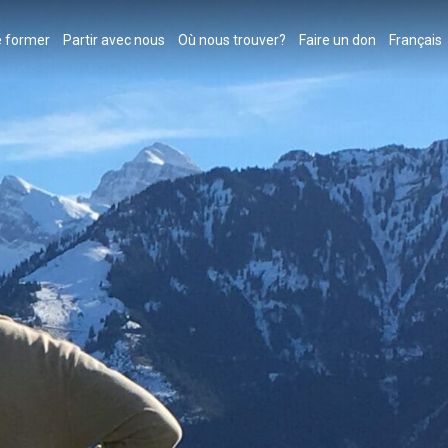
 former
Partir avec nous
Où nous trouver?
Faire un don
Français