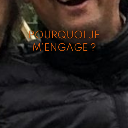
POURQUOI JE
M’ENGAGE ?