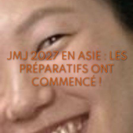
JMJ 2027 EN ASIE : LES
PRÉPARATIFS ONT
COMMENCÉ !